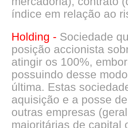
mercadoria), contrato 
índice em relação ao r
Holding -
Sociedade q
posição accionista sob
atingir os 100%, embo
possuindo desse modo o
última. Estas sociedad
aquisição e a posse de
outras empresas (geral
maioritárias de capital 