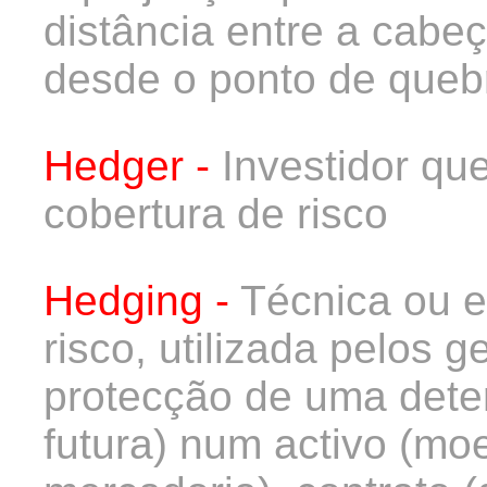
distância entre a cabeç
desde o ponto de queb
Hedger -
Investidor q
cobertura de risco
Hedging -
Técnica ou e
risco, utilizada pelos g
protecção de uma dete
futura) num activo (mo