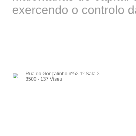
exercendo o controlo d
Rua do Gonçalinho nº53 1º Sala 3
3500 - 137 Viseu
Critycalconta - Contabilidade, acessoria e formação