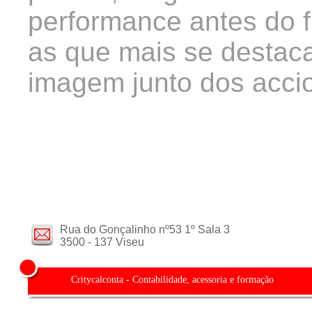
performance antes do 
as que mais se destac
imagem junto dos accio
Rua do Gonçalinho nº53 1º Sala 3
3500 - 137 Viseu
Critycalconta - Contabilidade, acessoria e formação