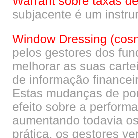
Warrant sobre taxas de
subjacente é um instru
Window Dressing (cosm
pelos gestores dos fun
melhorar as suas carte
de informação financei
Estas mudanças de por
efeito sobre a perform
aumentando todavia os
prática, os gestores 